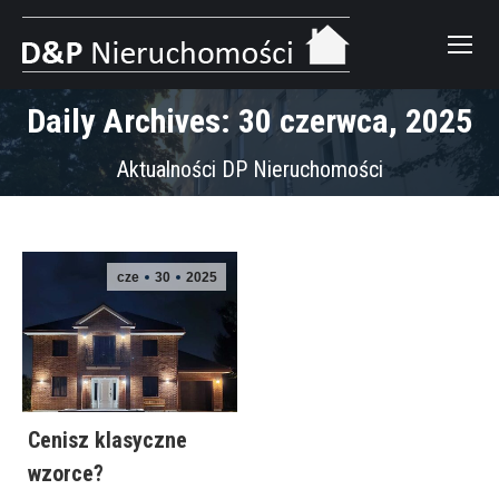
Daily Archives: 30 czerwca, 2025
Aktualności DP Nieruchomości
cze
30
2025
Cenisz klasyczne
wzorce?