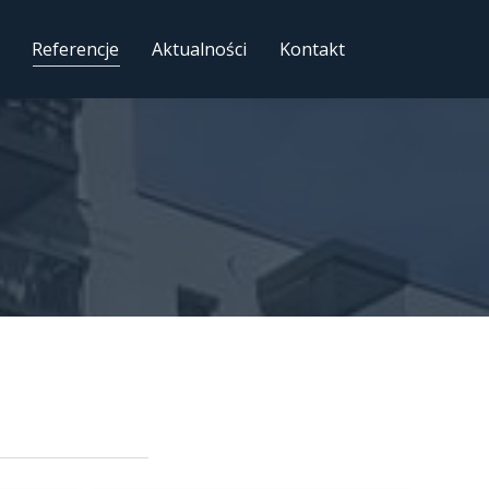
Referencje
Aktualności
Kontakt