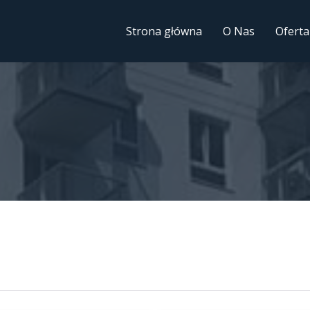
Strona główna
O Nas
Oferta