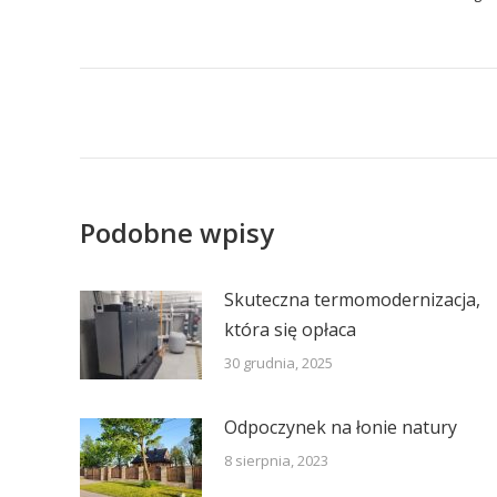
Post
navigation
Podobne wpisy
Skuteczna termomodernizacja,
która się opłaca
30 grudnia, 2025
Odpoczynek na łonie natury
8 sierpnia, 2023