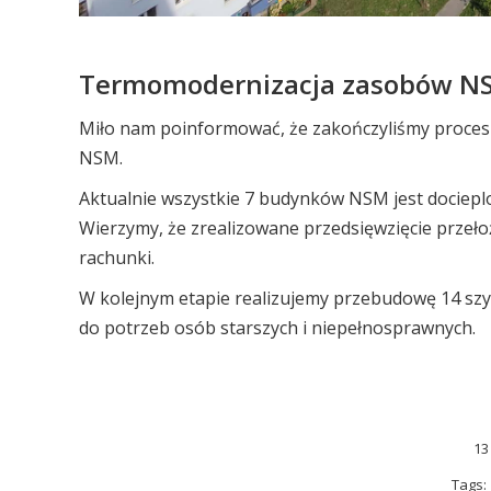
Termomodernizacja zasobów N
Miło nam poinformować, że zakończyliśmy proces
NSM.
Aktualnie wszystkie 7 budynków NSM jest docieplo
Wierzymy, że zrealizowane przedsięwzięcie przełoż
rachunki.
W kolejnym etapie realizujemy przebudowę 14 s
do potrzeb osób starszych i niepełnosprawnych.
13
Tags: