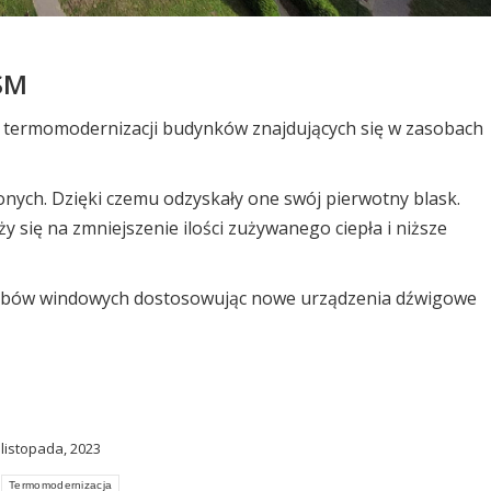
SM
 termomodernizacji budynków znajdujących się w zasobach
nych. Dzięki czemu odzyskały one swój pierwotny blask.
y się na zmniejszenie ilości zużywanego ciepła i niższe
zybów windowych dostosowując nowe urządzenia dźwigowe
 listopada, 2023
Termomodernizacja