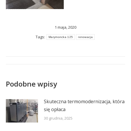
1 maja, 2020
Tags:
Marymoncka 125
renowacja
Post
navigation
Podobne wpisy
Skuteczna termomodernizacja, która
się opłaca
30 grudnia, 2025