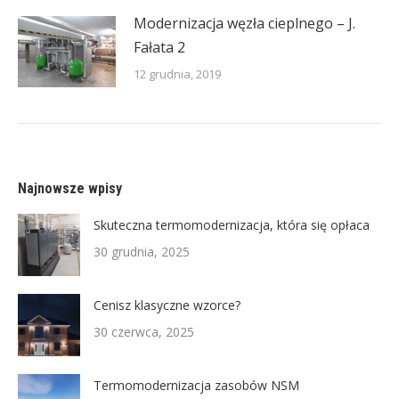
Modernizacja węzła cieplnego – J.
Fałata 2
12 grudnia, 2019
Najnowsze wpisy
Skuteczna termomodernizacja, która się opłaca
30 grudnia, 2025
Cenisz klasyczne wzorce?
30 czerwca, 2025
Termomodernizacja zasobów NSM