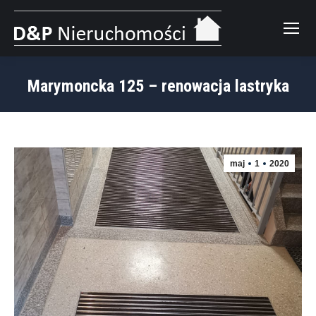
Marymoncka 125 – renowacja lastryka
maj
1
2020