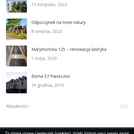
13 listopada, 2023
Odpoczynek na łonie natury
8 sierpnia, 2023
Marymoncka 125 – renowacja lastryka
1 maja, 2020
Bema 57 Piaseczno
16 grudnia, 2019
Aktualności
(10)
Ta strona używa ciasteczek (cookies), dzięki którym nasz serwis może