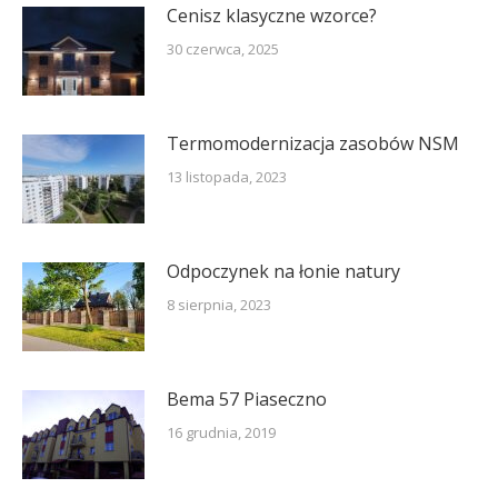
Cenisz klasyczne wzorce?
30 czerwca, 2025
Termomodernizacja zasobów NSM
13 listopada, 2023
Odpoczynek na łonie natury
8 sierpnia, 2023
Bema 57 Piaseczno
16 grudnia, 2019