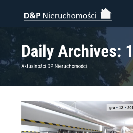
Daily Archives: 
Aktualności DP Nieruchomości
gru
12
20