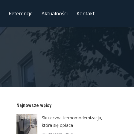
Referencje
Aktualności
Kontakt
Najnowsze wpisy
Skuteczna termomodernizacja,
która się opłaca