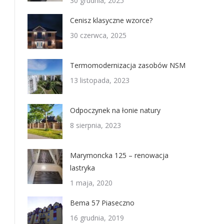
30 grudnia, 2025
Cenisz klasyczne wzorce?
30 czerwca, 2025
Termomodernizacja zasobów NSM
13 listopada, 2023
Odpoczynek na łonie natury
8 sierpnia, 2023
Marymoncka 125 – renowacja
lastryka
1 maja, 2020
Bema 57 Piaseczno
16 grudnia, 2019