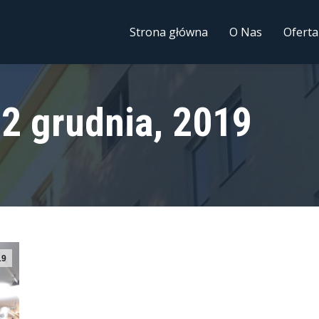
Strona główna
O Nas
Oferta
12 grudnia, 2019
19